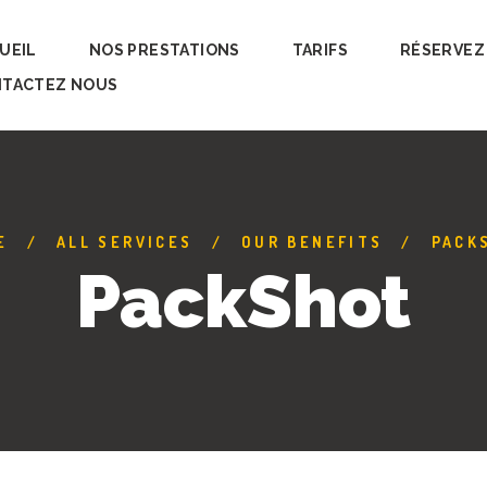
UEIL
NOS PRESTATIONS
TARIFS
RÉSERVEZ
TACTEZ NOUS
E
ALL SERVICES
OUR BENEFITS
PACK
PackShot