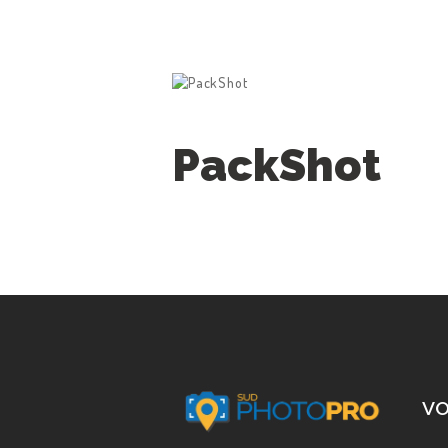
PackShot
ACCUEIL
NOS PRESTATIONS
TARIFS
RÉSERVEZ
V