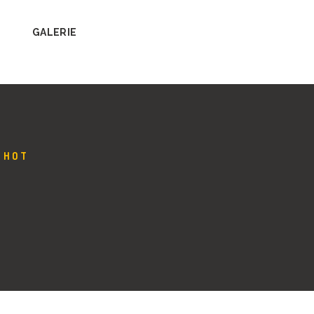
GALERIE
SHOT